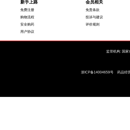
新手上路
会员相关
免费注册
免责条款
购物流程
投诉与建议
安全购药
评价规则
用户协议
监管机构:
国家
浙ICP备14004659号
药品经